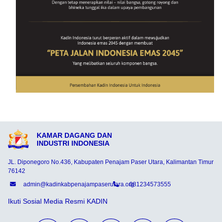
KAMAR DAGANG DAN
INDUSTRI INDONESIA
JL. Diponegoro No.436, Kabupaten Penajam Paser Utara, Kalimantan Timur
76142
admin@kadinkabpenajampaserutara.org
081234573555
Ikuti Sosial Media Resmi KADIN