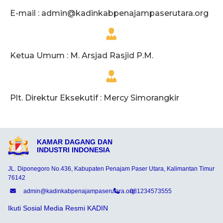
E-mail :
admin@kadinkabpenajampaserutara.org
Ketua Umum : M. Arsjad Rasjid P.M.
Plt. Direktur Eksekutif : Mercy Simorangkir
KAMAR DAGANG DAN
INDUSTRI INDONESIA
JL. Diponegoro No.436, Kabupaten Penajam Paser Utara, Kalimantan Timur
76142
admin@kadinkabpenajampaserutara.org
081234573555
Ikuti Sosial Media Resmi KADIN