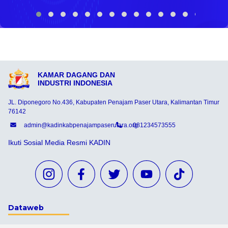
KAMAR DAGANG DAN
INDUSTRI INDONESIA
JL. Diponegoro No.436, Kabupaten Penajam Paser Utara, Kalimantan Timur
76142
admin@kadinkabpenajampaserutara.org
081234573555
Ikuti Sosial Media Resmi KADIN
Dataweb