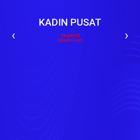
KADIN PUSAT
‹
›
Sikadin.id
Sikadin.com